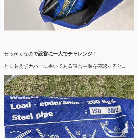
せっかくなので
設営に一人でチャレンジ！
とりあえずカバーに書いてある設営手順を確認すると…