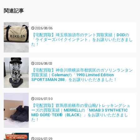
関連記事
2026/08/06
【宅配買取】埼玉県加須市のテント買取実績｜DODの
「ライダーズバイクインテント」をお譲りいただきまし
た！
2026/08/03
【宅配買取】神奈川県横浜市都筑区のガソリンランタン
買取実績｜Colemanの「1993 Limited Edition
SPORTSMAN 288」をお譲りいただきました！
2026/07/30
【宅配買取】群馬県前橋市の登山靴/トレッキングシュ
ーズの買取実績｜MERRELLの「MOAB 3 SYNTHETIC
MID GORE-TEX®（BLACK）」をお譲りいただきまし
た！
2026/07/29