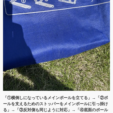
「①横倒しになっているメインポールを立てる」→「②ポ
ールを支えるためのストッパーをメインポールに引っ掛け
る」→「③反対側も同じように対応」→「④底面のポール