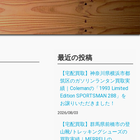
最近の投稿
【宅配買取】神奈川県横浜市都
筑区のガソリンランタン買取実
績｜Colemanの「1993 Limited
Edition SPORTSMAN 288」を
お譲りいただきました！
2026/08/03
【宅配買取】群馬県前橋市の登
山靴/トレッキングシューズの
買取実績｜MERRELLの