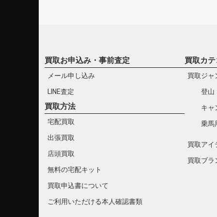
買取お申込み・事前査定
買取カテ
メール申し込み
買取ジャ
LINE査定
登山
買取方法
キャ
宅配買取
乗馬
出張買取
買取アイ
店頭買取
買取ブラ
無料の宅配キット
買取申込書について
ご利用いただける本人確認書類