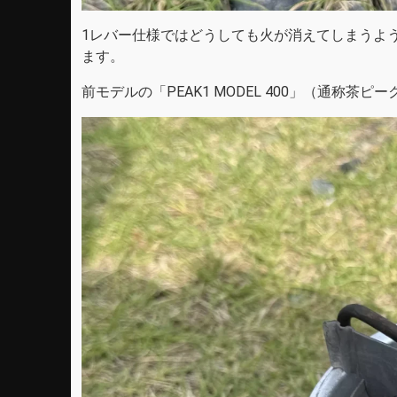
1レバー仕様ではどうしても火が消えてしまうよ
ます。
前モデルの「PEAK1 MODEL 400」（通称茶