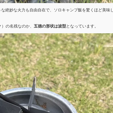
うな絶妙な火力も自由自在で、ソロキャンプ飯を驚くほど美味
ピーク）の名残なのか、
五徳の形状は波型
となっています。