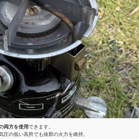
の両方を使用
できます。
気圧の低い高所でも抜群の火力を維持。