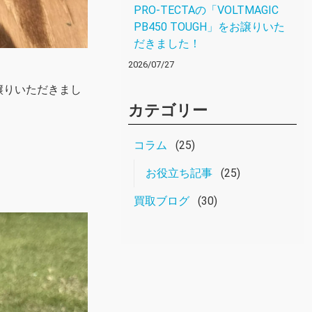
PRO-TECTAの「VOLTMAGIC
PB450 TOUGH」をお譲りいた
だきました！
2026/07/27
譲りいただきまし
カテゴリー
コラム
(25)
お役立ち記事
(25)
買取ブログ
(30)