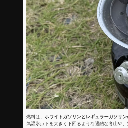
燃料は、
ホワイトガソリンとレギュラーガソリン
気温氷点下を大きく下回るような過酷な冬山や、