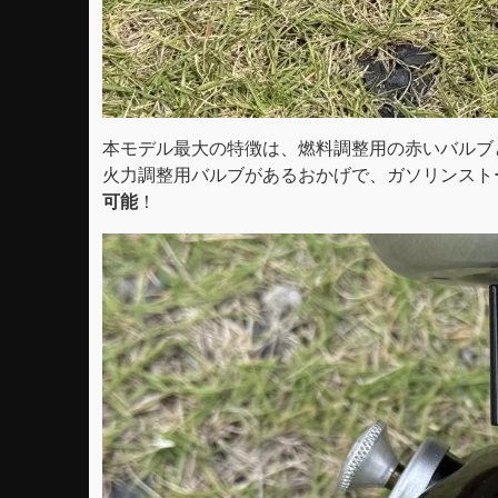
本モデル最大の特徴は、燃料調整用の赤いバルブ
火力調整用バルブがあるおかげで、ガソリンスト
可能
！