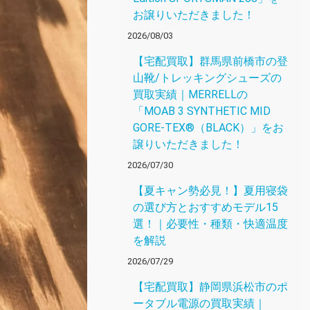
お譲りいただきました！
2026/08/03
【宅配買取】群馬県前橋市の登
山靴/トレッキングシューズの
買取実績｜MERRELLの
「MOAB 3 SYNTHETIC MID
GORE-TEX®（BLACK）」をお
譲りいただきました！
2026/07/30
【夏キャン勢必見！】夏用寝袋
の選び方とおすすめモデル15
選！｜必要性・種類・快適温度
を解説
2026/07/29
【宅配買取】静岡県浜松市のポ
ータブル電源の買取実績｜