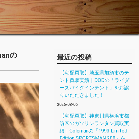
anの
最近の投稿
【宅配買取】埼玉県加須市のテ
ント買取実績｜DODの「ライダ
ーズバイクインテント」をお譲
りいただきました！
2026/08/06
【宅配買取】神奈川県横浜市都
筑区のガソリンランタン買取実
績｜Colemanの「1993 Limited
Edition SPORTSMAN 288」を