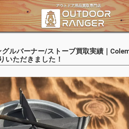
アウトドア用品買取専門店
ルバーナー/ストーブ買取実績｜Colem
をお譲りいただきました！