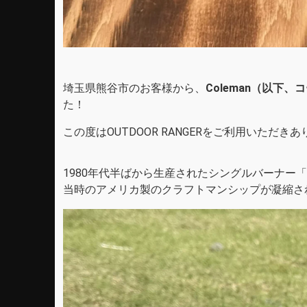
埼玉県熊谷市のお客様から、
Coleman（以下、
た！
この度はOUTDOOR RANGERをご利用いただ
1980年代半ばから生産されたシングルバーナー「MOD
当時のアメリカ製のクラフトマンシップが凝縮さ