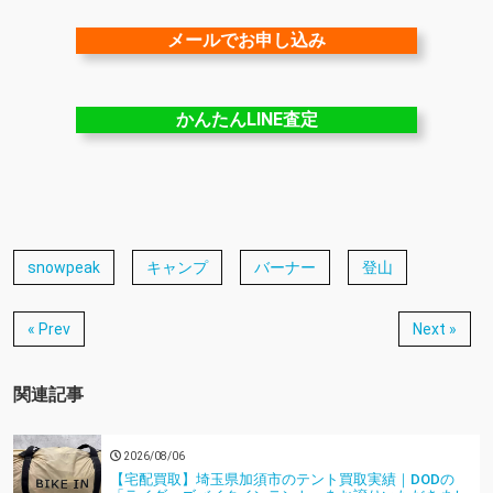
メールでお申し込み
かんたんLINE査定
snowpeak
キャンプ
バーナー
登山
« Prev
Next »
関連記事
2026/08/06
【宅配買取】埼玉県加須市のテント買取実績｜DODの