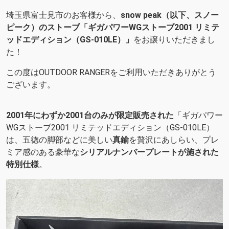
埼玉県富士見市のお客様から、
snow peak（以下、スノー
ピーク）のストーブ「ギガパワーWGストーブ2001 リミテ
ッドエディション（GS-010LE）」
をお譲りいただきまし
た！
この度はOUTDOOR RANGERをご利用いただきありがとう
ございます。
2001年にわずか2001台のみが限定販売された
「ギガパワー
WGストーブ2001 リミテッドエディション（GS-010LE）
は、五徳の脚部などに美しい
真鍮
を贅沢にあしらい、プレ
ミア感のある豪華な
シリアルナンバープレートが施された
特別仕様
。