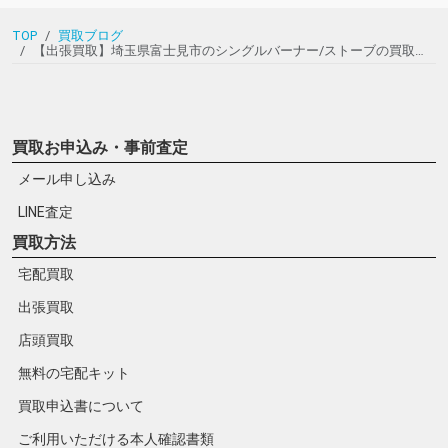
TOP
買取ブログ
【出張買取】埼玉県富士見市のシングルバーナー/ストーブの買取実績｜snow peakの「ギガパワーWGストーブ2001 リミテッドエディション（GS-010LE）」をお譲りいただきました！
買取お申込み・事前査定
メール申し込み
LINE査定
買取方法
宅配買取
出張買取
店頭買取
無料の宅配キット
買取申込書について
ご利用いただける本人確認書類