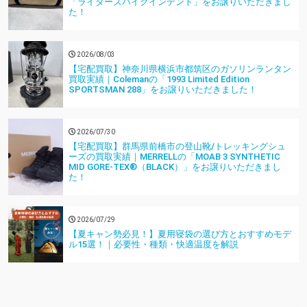
「ライダーズバイクインテント」をお譲りいただきまし
た！
2026/08/03
【宅配買取】神奈川県横浜市都筑区のガソリンランタン
買取実績｜Colemanの「1993 Limited Edition
SPORTSMAN 288」をお譲りいただきました！
2026/07/30
【宅配買取】群馬県前橋市の登山靴/トレッキングシュ
ーズの買取実績｜MERRELLの「MOAB 3 SYNTHETIC
MID GORE-TEX®（BLACK）」をお譲りいただきまし
た！
2026/07/29
【夏キャン勢必見！】夏用寝袋の選び方とおすすめモデ
ル15選！｜必要性・種類・快適温度を解説