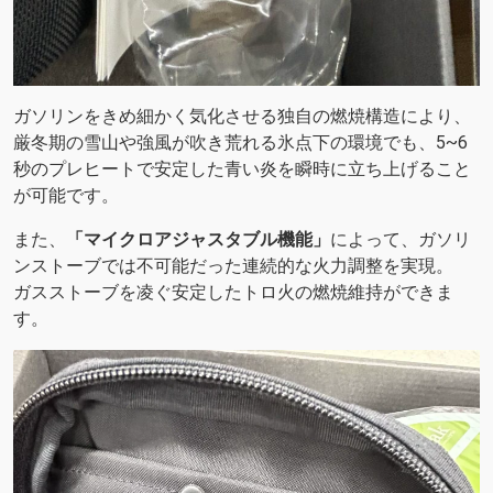
ガソリンをきめ細かく気化させる独自の燃焼構造により、
厳冬期の雪山や強風が吹き荒れる氷点下の環境でも、5~6
秒のプレヒートで安定した青い炎を瞬時に立ち上げること
が可能です。
また、
「マイクロアジャスタブル機能」
によって、ガソリ
ンストーブでは不可能だった連続的な火力調整を実現。
ガスストーブを凌ぐ安定したトロ火の燃焼維持ができま
す。