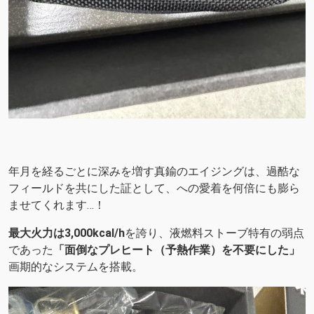
年月を経るごとに深みを増す真鍮のエイジングは、過酷な
フィールドを共にした証として、への愛着を何倍にも膨ら
ませてくれます…！
最大火力は3,000kcal/h
を誇り、液燃料ストーブ特有の弱点
であった
「面倒なプレヒート（予熱作業）を不要にした」
画期的なシステムを搭載。