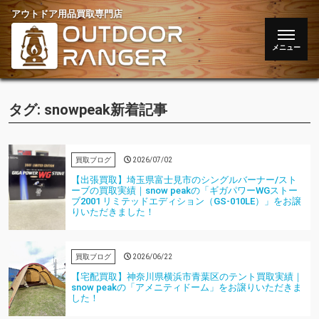
アウトドア用品買取専門店
タグ:
snowpeak
新着記事
買取ブログ
2026/07/02
【出張買取】埼玉県富士見市のシングルバーナー/スト
ーブの買取実績｜snow peakの「ギガパワーWGストー
ブ2001 リミテッドエディション（GS-010LE）」をお譲
りいただきました！
買取ブログ
2026/06/22
【宅配買取】神奈川県横浜市青葉区のテント買取実績｜
snow peakの「アメニティドーム」をお譲りいただきま
した！